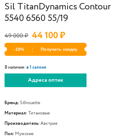
Sil TitanDynamics Contour
5540 6560 55/19
44 100
₽
49 000
₽
-10%
Получить скидку
В наличии:
в 1 салоне
Адреса оптик
Бренд:
Silhouette
Материал:
Титановые
Производитель:
Австрия
Пол:
Мужские