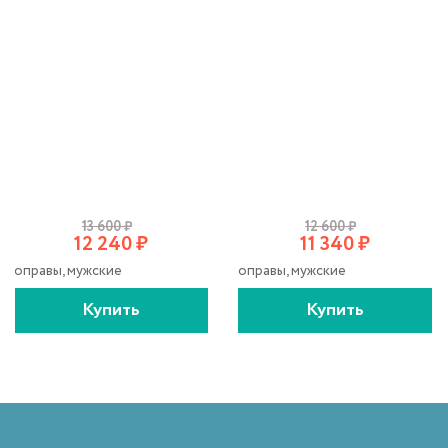
13 600
₽
12 600
₽
12 240
₽
11 340
₽
оправы, мужские
оправы, мужские
Купить
Купить