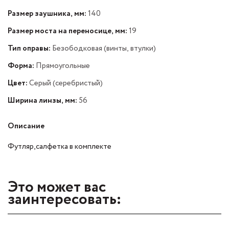
Размер заушника, мм:
140
Размер моста на переносице, мм:
19
Тип оправы:
Безободковая (винты, втулки)
Форма:
Прямоугольные
Цвет:
Серый (серебристый)
Ширина линзы, мм:
56
Описание
Футляр,салфетка в комплекте
Это может вас
заинтересовать: