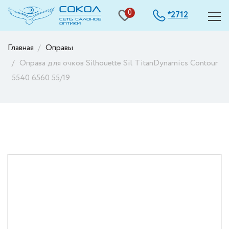
0
2712
*
Главная
Оправы
Оправа для очков Silhouette Sil TitanDynamics Contour
5540 6560 55/19