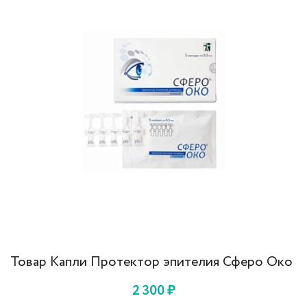
Товар Капли Протектор эпителия Сферо Око
2 300
₽