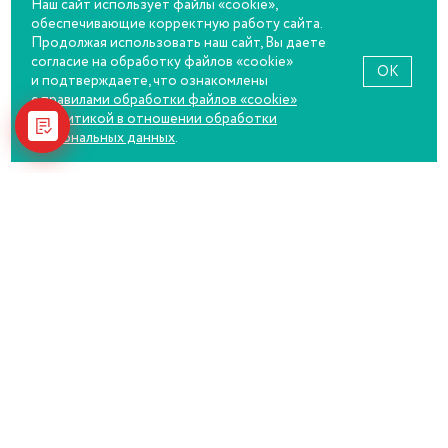
Наш сайт использует файлы «cookie»,
обеспечивающие корректную работу сайта.
Продолжая использовать наш сайт, Вы даете
согласие на обработку файлов «cookie»
OK
и подтверждаете, что ознакомлены
с правилами обработки файлов «cookie»
и
политикой в отношении обработки
персональных данных
.
Товар Шнурок косичка
100
₽