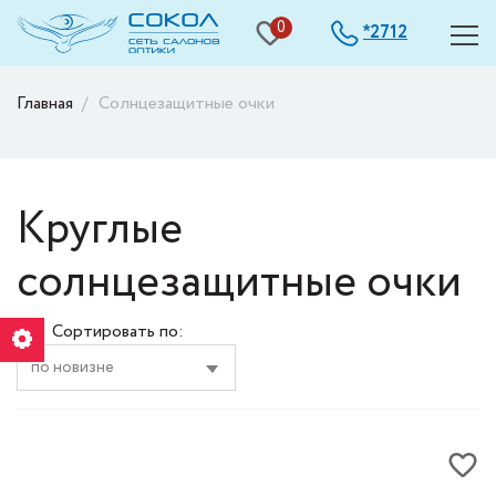
0
2712
*
Главная
Солнцезащитные очки
Круглые
солнцезащитные очки
Сортировать по: