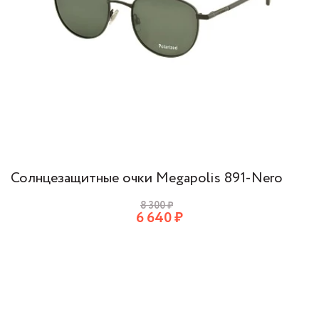
Солнцезащитные очки Megapolis 891-Nero
8 300
₽
6 640
₽