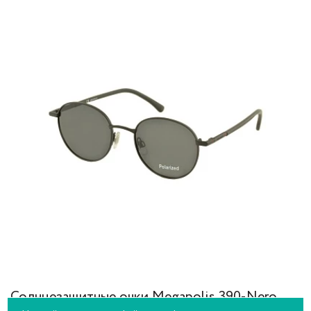
Солнцезащитные очки Megapolis 390-Nero