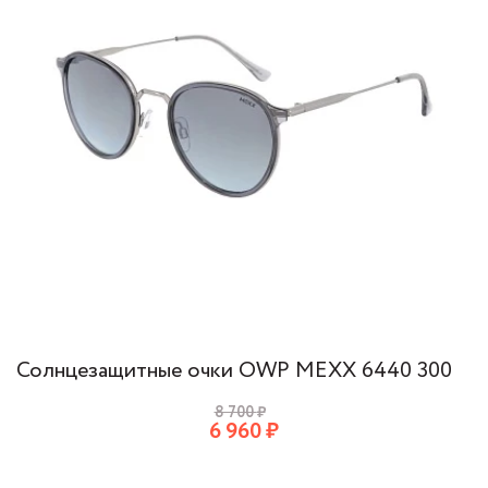
Солнцезащитные очки OWP MEXX 6440 300
8 700
₽
6 960
₽