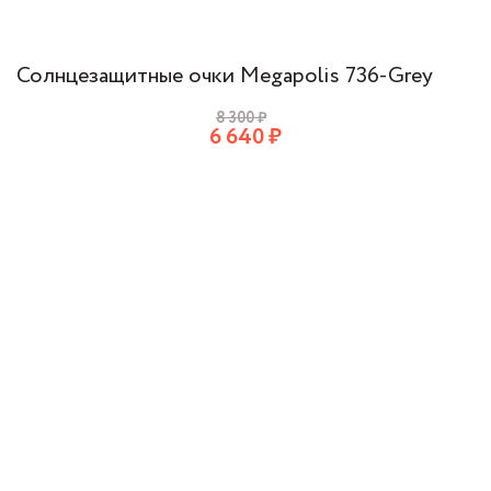
Солнцезащитные очки Megapolis 736-Grey
8 300
₽
6 640
₽