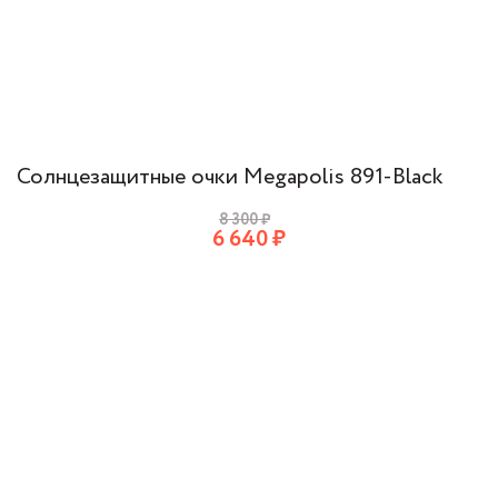
Солнцезащитные очки Megapolis 891-Black
8 300
₽
6 640
₽