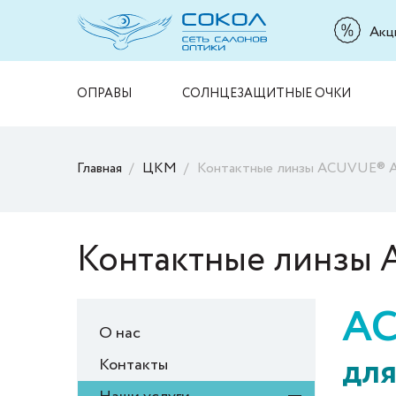
Акц
ОПРАВЫ
СОЛНЦЕЗАЩИТНЫЕ ОЧКИ
Главная
ЦКМ
Контактные линзы ACUVUE® Ab
Контактные линзы A
A
О нас
для
Контакты