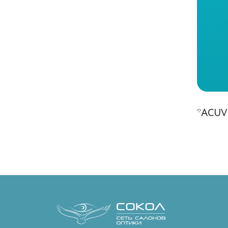
*ACUV