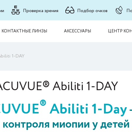
ии
Проверка зрения
Подбор очков
По
КОНТАКТНЫЕ ЛИНЗЫ
АКСЕССУАРЫ
ЦЕНТР КО
iliti 1-DAY
CUVUE® Abiliti 1-DAY
®
CUVUE
Abiliti 1-Day
 контроля миопии у детей