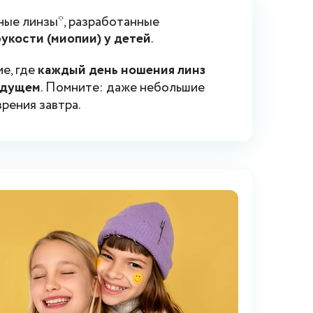
ные линзы*, разработанные
укости (миопии) у детей
.
е, где
каждый день ношения линз
будущем
. Помните: даже небольшие
рения завтра.