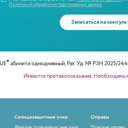
Политикой обработки персональных данных
Записаться на консул
®
UE
абилити однодневный,
Рег. Уд. № РЗН 2025/244
Имеются противопоказания. Необходима к
Солнцезащитные очки
Оправы
Женские солнцезащитные очки
Мужские оправы