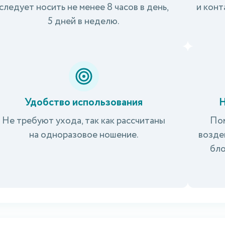
следует носить не менее 8 часов в день,
и кон
5 дней в неделю.
Удобство использования
Н
Не требуют ухода, так как рассчитаны
Пом
на одноразовое ношение.
возде
бло