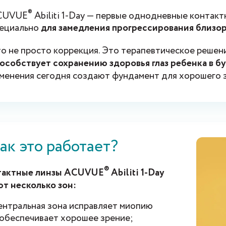
®
CUVUE
Abiliti 1-Day — первые однодневные контакт
ециально
для замедления прогрессирования близор
о не просто коррекция. Это терапевтическое решени
особствует сохранению здоровья глаз ребенка в 
менения сегодня создают фундамент для хорошего з
ак это работает?
®
тактные линзы ACUVUE
Abiliti 1-Day
т несколько зон:
ентральная зона исправляет миопию
 обеспечивает хорошее зрение;