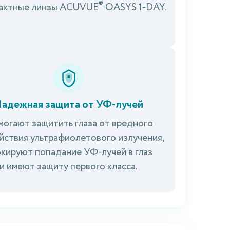
®
тактные линзы ACUVUE
OASYS 1-DAY.
адежная защита от УФ-лучей
огают защитить глаза от вредного
йствия ультрафиолетового излучения,
кируют попадание УФ-лучей в глаз
и имеют защиту первого класса.