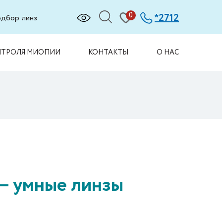
0
2712
*
дбор линз
НТРОЛЯ МИОПИИ
КОНТАКТЫ
О НАС
— умные линзы