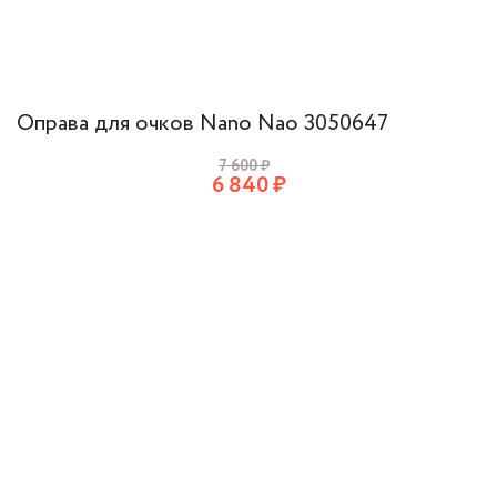
Оправа для очков Nano Nao 3050647
7 600
₽
6 840
₽