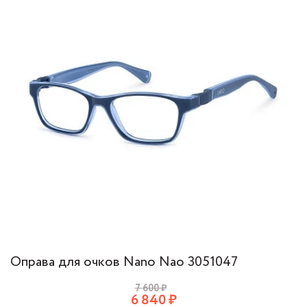
Оправа для очков Nano Nao 3051047
7 600
₽
6 840
₽