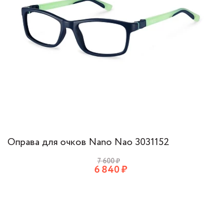
Оправа для очков Nano Nao 3031152
7 600
₽
6 840
₽