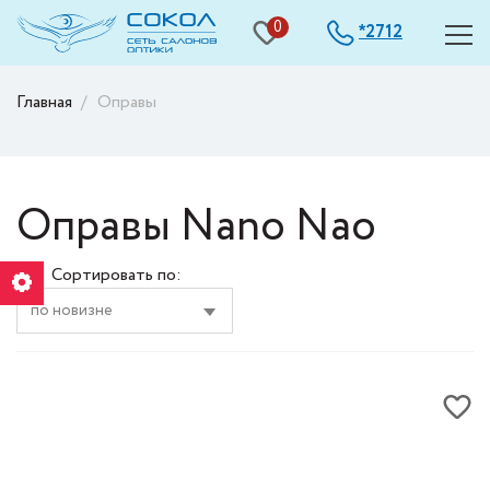
0
2712
*
Главная
Оправы
Оправы Nano Nao
Сортировать по: