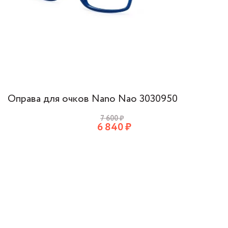
Оправа для очков Nano Nao 3030950
7 600
₽
6 840
₽