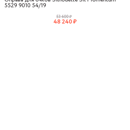
5529 9010 54/19
53 600
₽
48 240
₽