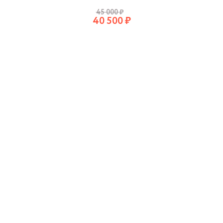
45 000
₽
40 500
₽