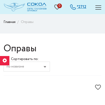
0
2712
*
Главная
Оправы
Оправы
Сортировать по: