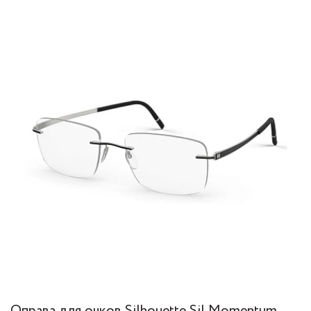
Оправа для очков Silhouette Sil Momentum