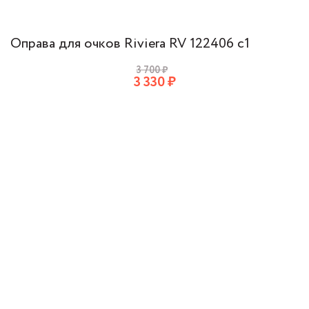
Оправа для очков Riviera RV 122406 с1
3 700
₽
3 330
₽