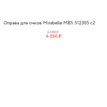
Оправа для очков Mirabelle MBS 512305 c2
4 500
₽
4 050
₽