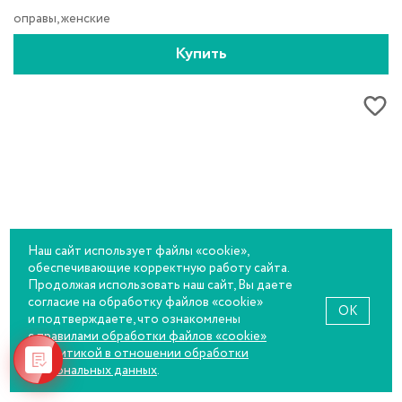
оправы, женские
Купить
Наш сайт использует файлы «cookie»,
обеспечивающие корректную работу сайта.
Продолжая использовать наш сайт, Вы даете
согласие на обработку файлов «cookie»
OK
и подтверждаете, что ознакомлены
с правилами обработки файлов «cookie»
и
политикой в отношении обработки
персональных данных
.