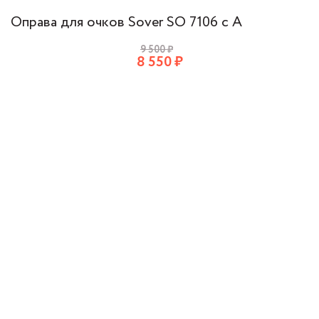
Оправа для очков Sover SO 7106 c A
9 500
₽
8 550
₽