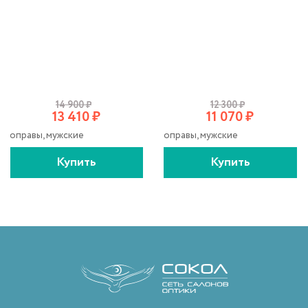
14 900
₽
12 300
₽
13 410
₽
11 070
₽
оправы, мужские
оправы, мужские
Купить
Купить