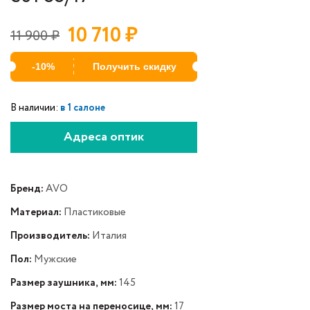
10 710
₽
11 900
₽
-10%
Получить скидку
В наличии:
в 1 салоне
Адреса оптик
Бренд:
AVO
Материал:
Пластиковые
Производитель:
Италия
Пол:
Мужские
Размер заушника, мм:
145
Размер моста на переносице, мм:
17