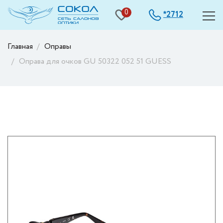
0
2712
*
Главная
Оправы
Оправа для очков GU 50322 052 51 GUESS