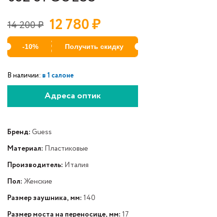
12 780
₽
14 200
₽
-10%
Получить скидку
В наличии:
в 1 салоне
Адреса оптик
Бренд:
Guess
Материал:
Пластиковые
Производитель:
Италия
Пол:
Женские
Размер заушника, мм:
140
Размер моста на переносице, мм:
17