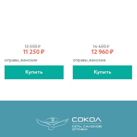
12 500
₽
14 400
₽
11 250
₽
12 960
₽
оправы, женские
оправы, женские
Купить
Купить