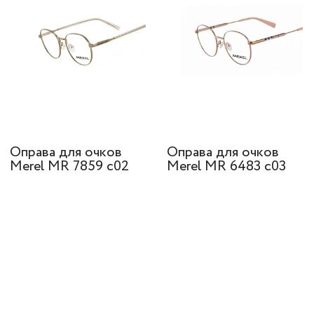
Оправа для очков
Оправа для очков
Merel МR 7859 с02
Merel МR 6483 c03