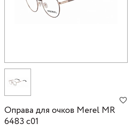
Оправа для очков Merel МR
6483 c01