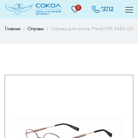
0
2712
*
Главная
Оправы
Оправа для очков Merel МR 6483 c01