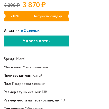
3 870
₽
4 300
₽
-10%
Получить скидку
В наличии:
в 2 салонах
Адреса оптик
Бренд:
Merel
Материал:
Металлические
Производитель:
Китай
Пол:
Подростки девочки
Размер заушника, мм:
138
Размер моста на переносице, мм:
19
Тип оправы:
Ободковая