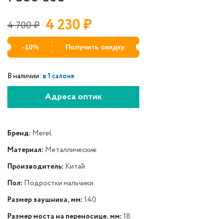
4 230
₽
4 700
₽
-10%
Получить скидку
В наличии:
в 1 салоне
Адреса оптик
Бренд:
Merel
Материал:
Металлические
Производитель:
Китай
Пол:
Подростки мальчики
Размер заушника, мм:
140
Размер моста на переносице, мм:
18