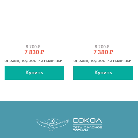
8 700
₽
8 200
₽
7 830
₽
7 380
₽
оправы, подростки мальчики
оправы, подростки мальчики
Купить
Купить