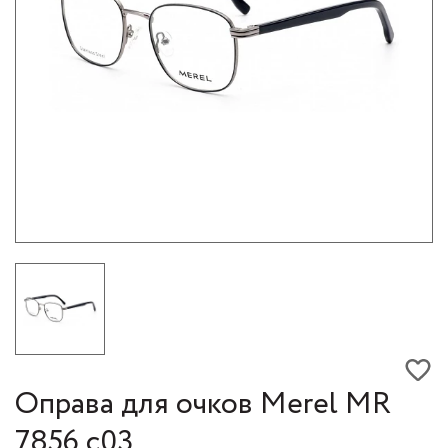
Оправа для очков Merel МR
7856 с03