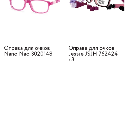
Оправа для очков
Оправа для очков
Nano Nao 3020148
Jessie JSJH 762424
c3