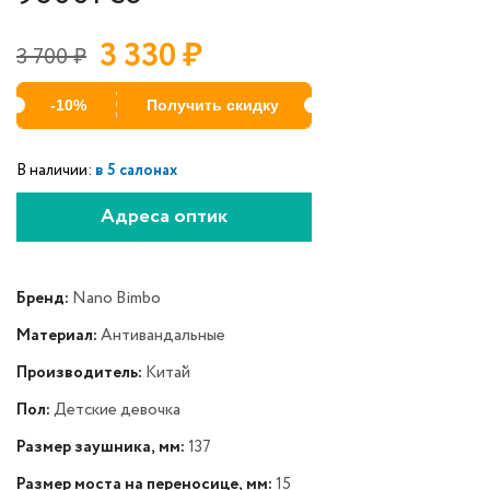
3 330
₽
3 700
₽
-10%
Получить скидку
В наличии:
в 5 салонах
Адреса оптик
Бренд:
Nano Bimbo
Материал:
Антивандальные
Производитель:
Китай
Пол:
Детские девочка
Размер заушника, мм:
137
Размер моста на переносице, мм:
15