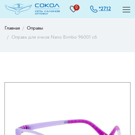
0
2712
*
Главная
Оправы
Оправа для очков Nano Bimbo 96001 с6