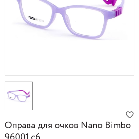
Оправа для очков Nano Bimbo
96001 с6