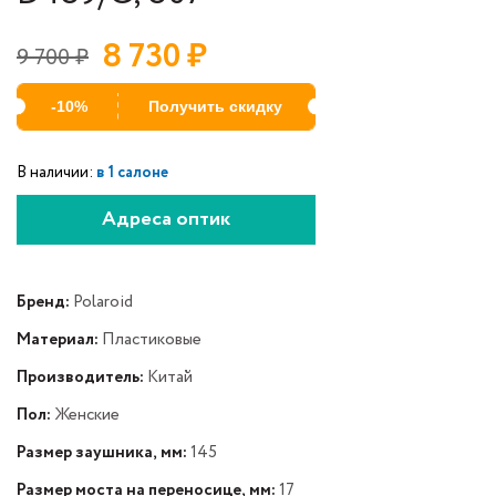
8 730
₽
9 700
₽
-10%
Получить скидку
В наличии:
в 1 салоне
Адреса оптик
Бренд:
Polaroid
Материал:
Пластиковые
Производитель:
Китай
Пол:
Женские
Размер заушника, мм:
145
Размер моста на переносице, мм:
17