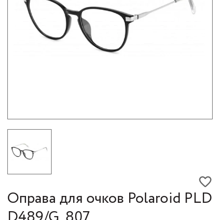
Оправа для очков Polaroid PLD
D489/G, 807