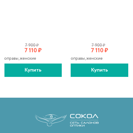
7 900
₽
7 900
₽
7 110
₽
7 110
₽
оправы, женские
оправы, женские
Купить
Купить