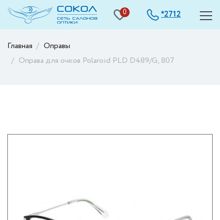
0
2712
*
Главная
Оправы
Оправа для очков Polaroid PLD D489/G, 807