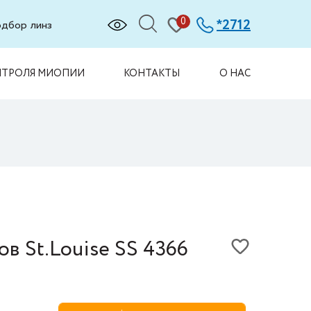
0
2712
*
дбор линз
НТРОЛЯ МИОПИИ
КОНТАКТЫ
О НАС
ов St.Louise SS 4366