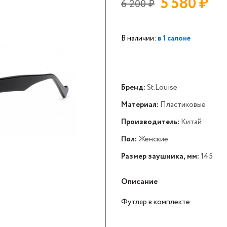
5 580
₽
6 200
₽
В наличии:
в 1 салоне
Бренд:
St.Louise
Материал:
Пластиковые
Производитель:
Китай
Пол:
Женские
Размер заушника, мм:
145
Описание
Футляр в комплекте