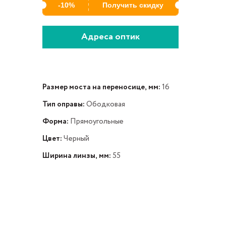
-10%
Получить скидку
Адреса оптик
Размер моста на переносице, мм:
16
Тип оправы:
Ободковая
Форма:
Прямоугольные
Цвет:
Черный
Ширина линзы, мм:
55