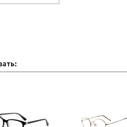
вать: