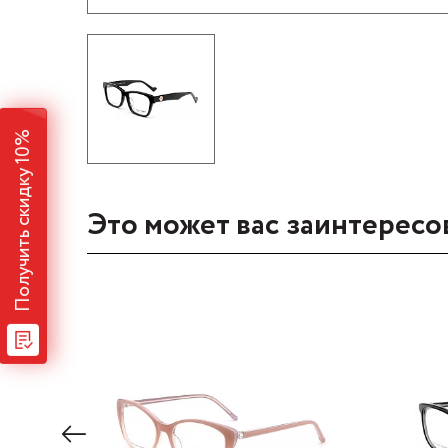
Получить скидку 10%
Это может вас заинтересо