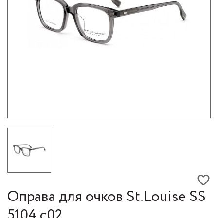
Оправа для очков St.Louise SS
5104 с02