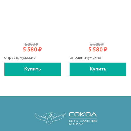
6 200
₽
6 200
₽
5 580
₽
5 580
₽
оправы, мужские
оправы, мужские
Купить
Купить