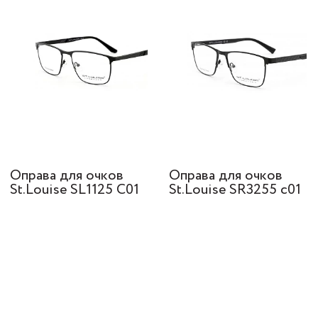
Оправа для очков
Оправа для очков
St.Louise SL1125 C01
St.Louise SR3255 с01