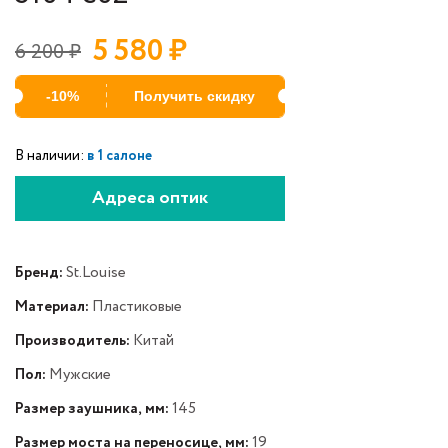
5 580
₽
6 200
₽
-10%
Получить скидку
В наличии:
в 1 салоне
Адреса оптик
Бренд:
St.Louise
Материал:
Пластиковые
Производитель:
Китай
Пол:
Мужские
Размер заушника, мм:
145
Размер моста на переносице, мм:
19