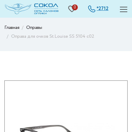
0
2712
*
Главная
Оправы
Оправа для очков St.Louise SS 5104 с02