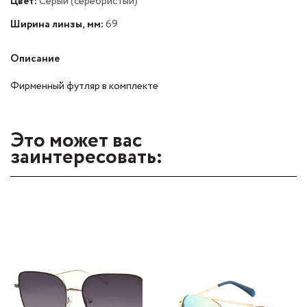
Цвет:
Серый (серебристый)
Ширина линзы, мм:
69
Описание
Фирменный футляр в комплекте
Это может вас
заинтересовать: