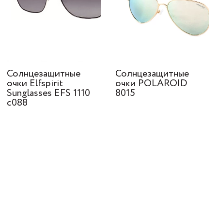
Солнцезащитные
Солнцезащитные
очки Elfspirit
очки POLAROID
Sunglasses EFS 1110
8015
c088