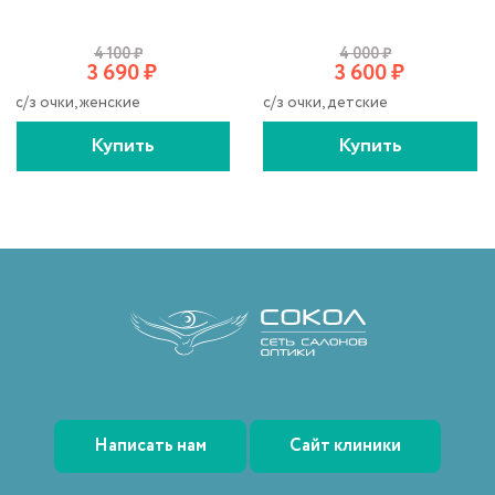
4 100
₽
4 000
₽
3 690
₽
3 600
₽
с/з очки, женские
с/з очки, детские
Купить
Купить
Написать нам
Сайт клиники