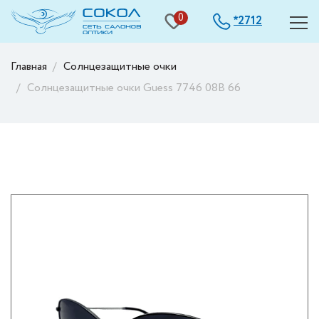
0
2712
*
Главная
Солнцезащитные очки
Солнцезащитные очки Guess 7746 08B 66