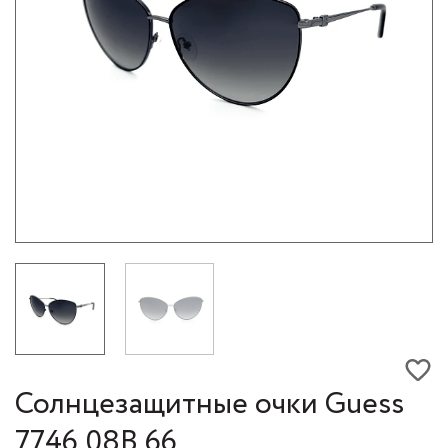
Солнцезащитные очки Guess
7746 08B 66