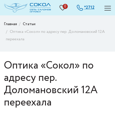
0
2712
*
Главная
Статьи
Оптика «Сокол» по адресу пер. Доломановский 12А
переехала
Оптика «Сокол» по
адресу пер.
Доломановский 12А
переехала