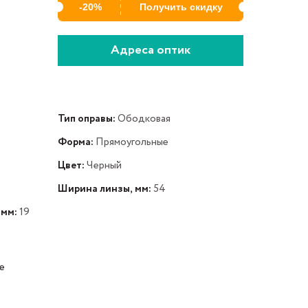
-20%
Получить скидку
Адреса оптик
Тип оправы:
Ободковая
Форма:
Прямоугольные
Цвет:
Черный
Ширина линзы, мм:
54
 мм:
19
е