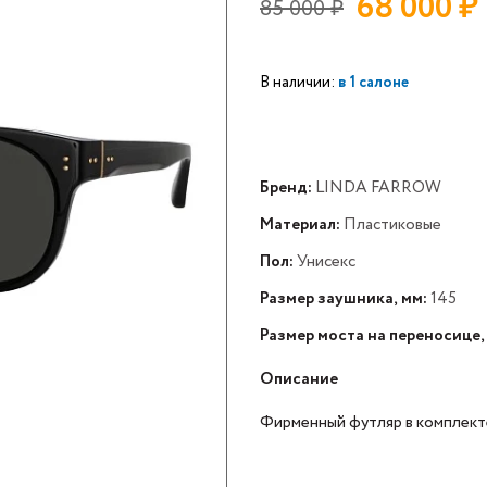
68 000
₽
85 000
₽
В наличии:
в 1 салоне
Бренд:
LINDA FARROW
Материал:
Пластиковые
Пол:
Унисекс
Размер заушника, мм:
145
Размер моста на переносице,
Описание
Фирменный футляр в комплект