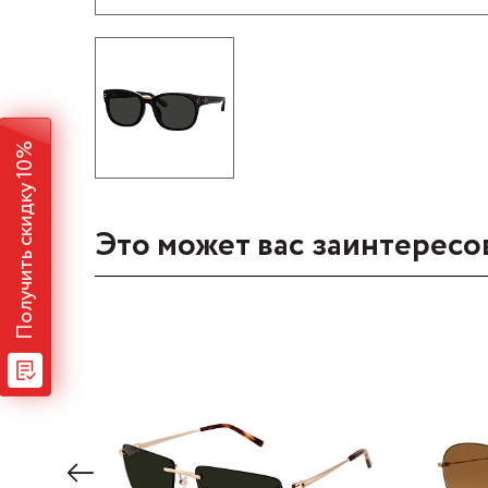
Получить скидку 10%
Это может вас заинтересо