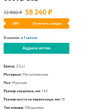
58 240
₽
72 800
₽
-20%
Получить скидку
В наличии:
в 1 салоне
Адреса оптик
Бренд:
ZILLI
Материал:
Металлические
Пол:
Мужские
Размер заушника, мм:
145
Размер моста на переносице, мм:
16
Тип оправы:
Ободковая