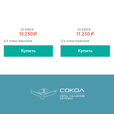
12 500
₽
12 500
₽
11 250
₽
11 250
₽
с/з очки, женские
с/з очки, мужские
Купить
Купить