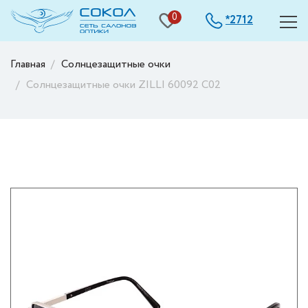
0
2712
*
Главная
Солнцезащитные очки
Солнцезащитные очки ZILLI 60092 C02