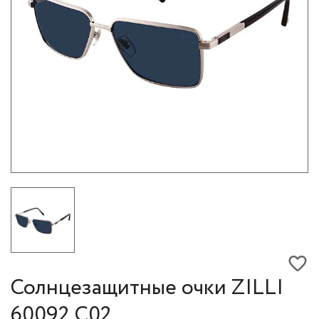
Солнцезащитные очки ZILLI
60092 C02